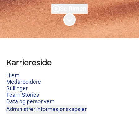
Se filmen
Bla til innholdet
Karriereside
Hjem
Medarbeidere
Stillinger
Team Stories
Data og personvern
Administrer informasjonskapsler