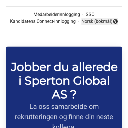
Medarbeiderinnlogging
·
SSO
Kandidatens Connect-innlogging
·
Norsk (bokmål)
Endre språk
Jobber du allerede
i Sperton Global
AS ?
La oss samarbeide om
rekrutteringen og finne din neste
kollega.