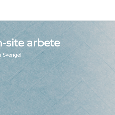
n-site arbete
 Sverige!