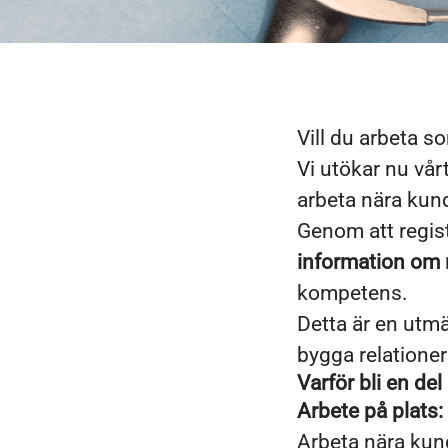
Vill du arbeta 
Vi utökar nu vår
arbeta nära kund
Genom att regist
information om 
kompetens.
Detta är en utmä
bygga relationer
Varför bli en de
Arbete på plats:
Arbeta nära kund