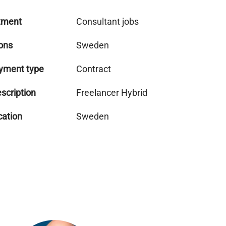
tment
Consultant jobs
ons
Sweden
yment type
Contract
scription
Freelancer Hybrid
cation
Sweden