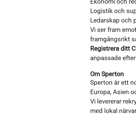
Ekonomi och re
Logistik och su
Ledarskap och p
Vi ser fram emot
framgångsrikt s
Registrera ditt C
anpassade efter 
Om Sperton
Sperton är ett 
Europa, Asien o
Vi levererar rek
med lokal närvaro