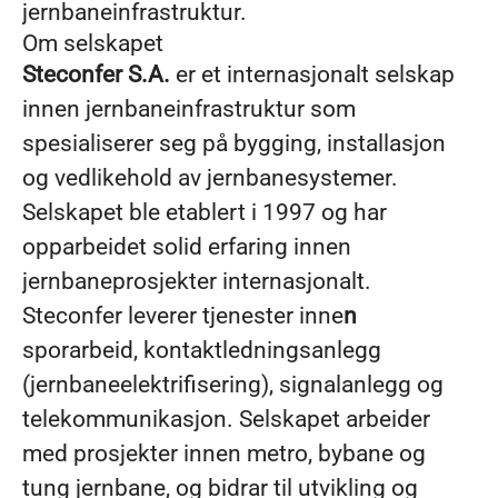
jernbaneinfrastruktur.
Om selskapet
Steconfer S.A.
er et internasjonalt selskap
innen jernbaneinfrastruktur som
spesialiserer seg på bygging, installasjon
og vedlikehold av jernbanesystemer.
Selskapet ble etablert i 1997 og har
opparbeidet solid erfaring innen
jernbaneprosjekter internasjonalt.
Steconfer leverer tjenester inne
n
sporarbeid, kontaktledningsanlegg
(jernbaneelektrifisering), signalanlegg og
telekommunikasjon. Selskapet arbeider
med prosjekter innen metro, bybane og
tung jernbane, og bidrar til utvikling og