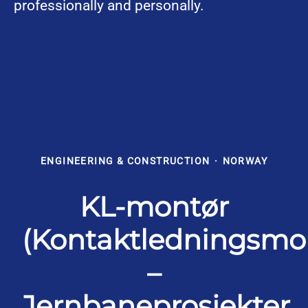
professionally and personally.
ENGINEERING & CONSTRUCTION
·
NORWAY
KL-montør
(Kontaktledningsmo
–
Jernbaneprosjekter