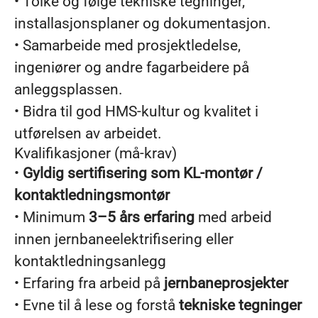
• Tolke og følge tekniske tegninger,
installasjonsplaner og dokumentasjon.
• Samarbeide med prosjektledelse,
ingeniører og andre fagarbeidere på
anleggsplassen.
• Bidra til god HMS-kultur og kvalitet i
utførelsen av arbeidet.
Kvalifikasjoner (må-krav)
•
Gyldig sertifisering som KL-montør /
kontaktledningsmontør
• Minimum
3–5 års erfaring
med arbeid
innen jernbaneelektrifisering eller
kontaktledningsanlegg
• Erfaring fra arbeid på
jernbaneprosjekter
• Evne til å lese og forstå
tekniske tegninger