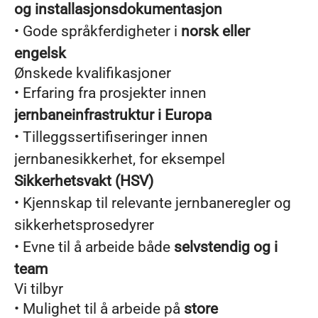
og installasjonsdokumentasjon
• Gode språkferdigheter i
norsk eller
engelsk
Ønskede kvalifikasjoner
• Erfaring fra prosjekter innen
jernbaneinfrastruktur i Europa
• Tilleggssertifiseringer innen
jernbanesikkerhet, for eksempel
Sikkerhetsvakt (HSV)
• Kjennskap til relevante jernbaneregler og
sikkerhetsprosedyrer
• Evne til å arbeide både
selvstendig og i
team
Vi tilbyr
• Mulighet til å arbeide på
store