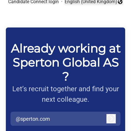
Candidate Connect login
·
English (United Kingdom)
Change language
Already working at
Sperton Global AS
?
Let’s recruit together and find your
next colleague.
@sperton.com
Log in