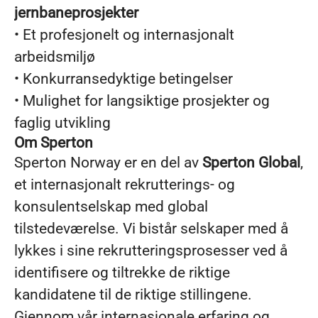
jernbaneprosjekter
• Et profesjonelt og internasjonalt
arbeidsmiljø
• Konkurransedyktige betingelser
• Mulighet for langsiktige prosjekter og
faglig utvikling
Om Sperton
Sperton Norway er en del av
Sperton Global
,
et internasjonalt rekrutterings- og
konsulentselskap med global
tilstedeværelse. Vi bistår selskaper med å
lykkes i sine rekrutteringsprosesser ved å
identifisere og tiltrekke de riktige
kandidatene til de riktige stillingene.
Gjennom vår internasjonale erfaring og