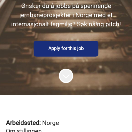
Ønsker du å jobbe på spennende
jernbaneprosjekter i Norge med et
internasjonalt fagmiljø? Søk nå!ng pitch!
Apply for this job
Arbeidssted:
Norge
Om stillingen