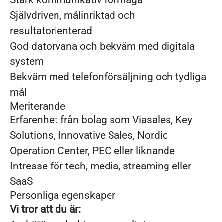
Stark kommunikativ förmåga
Självdriven, målinriktad och
resultatorienterad
God datorvana och bekväm med digitala
system
Bekväm med telefonförsäljning och tydliga
mål
Meriterande
Erfarenhet från bolag som Viasales, Key
Solutions, Innovative Sales, Nordic
Operation Center, PEC eller liknande
Intresse för tech, media, streaming eller
SaaS
Personliga egenskaper
Vi tror att du är: