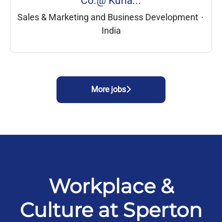
Co.@ Kurla...
Sales & Marketing and Business Development
·
India
More jobs
Workplace &
Culture at Sperton