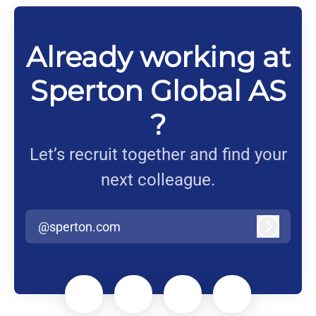
Already working at
Sperton Global AS
?
Let’s recruit together and find your
next colleague.
@sperton.com
Log in