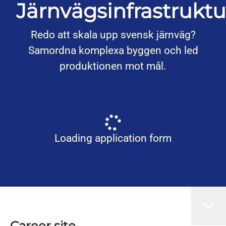
Järnvägsinfrastruktu
Redo att skala upp svensk järnväg?
Samordna komplexa byggen och led
produktionen mot mål.
Loading application form
Career site