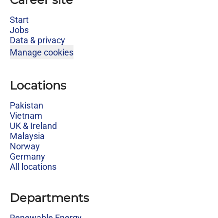
Start
Jobs
Data & privacy
Manage cookies
Locations
Pakistan
Vietnam
UK & Ireland
Malaysia
Norway
Germany
All locations
Departments
Renewable Energy