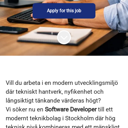
Apply for this job
Vill du arbeta i en modern utvecklingsmiljö
där tekniskt hantverk, nyfikenhet och
långsiktigt tänkande värderas högt?
Vi söker nu en
Software Developer
till ett
modernt teknikbolag i Stockholm där hög
teknisk nivå kombineras med ett mänskligt