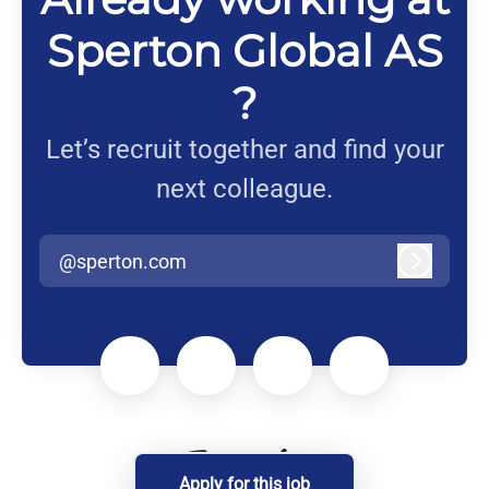
Sperton Global AS
?
Let’s recruit together and find your
next colleague.
@sperton.com
Log in
Apply for this job