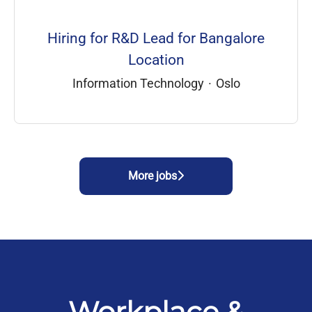
Hiring for R&D Lead for Bangalore
Location
Information Technology
·
Oslo
More jobs
Workplace &