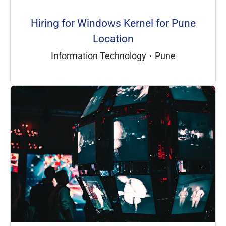
Hiring for Windows Kernel for Pune
Location
Information Technology
·
Pune