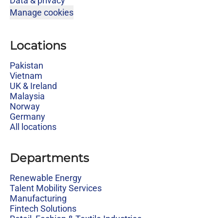
Data & privacy
Manage cookies
Locations
Pakistan
Vietnam
UK & Ireland
Malaysia
Norway
Germany
All locations
Departments
Renewable Energy
Talent Mobility Services
Manufacturing
Fintech Solutions