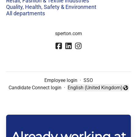
Retail, Fashion & Textile Industries
Quality, Health, Safety & Environment
All departments
sperton.com
Employee login
·
SSO
Candidate Connect login
·
English (United Kingdom)
Change language
Already working at