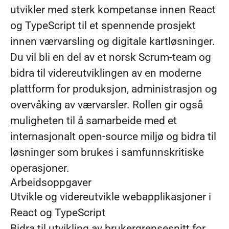
utvikler med sterk kompetanse innen React
og TypeScript til et spennende prosjekt
innen værvarsling og digitale kartløsninger.
Du vil bli en del av et norsk Scrum-team og
bidra til videreutviklingen av en moderne
plattform for produksjon, administrasjon og
overvåking av værvarsler. Rollen gir også
muligheten til å samarbeide med et
internasjonalt open-source miljø og bidra til
løsninger som brukes i samfunnskritiske
operasjoner.
Arbeidsoppgaver
Utvikle og videreutvikle webapplikasjoner i
React og TypeScript
Bidra til utvikling av brukergrensesnitt for