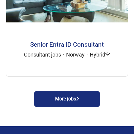
Senior Entra ID Consultant
Consultant jobs
·
Norway
·
Hybrid
More jobs