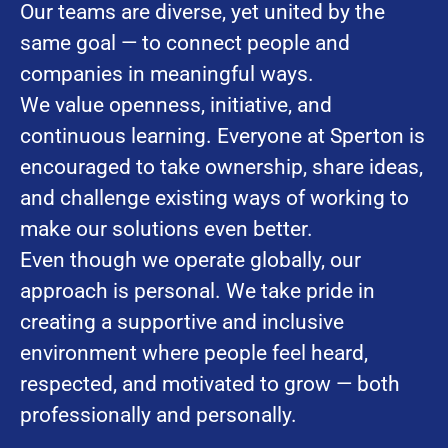
Our teams are diverse, yet united by the
same goal — to connect people and
companies in meaningful ways.
We value openness, initiative, and
continuous learning. Everyone at Sperton is
encouraged to take ownership, share ideas,
and challenge existing ways of working to
make our solutions even better.
Even though we operate globally, our
approach is personal. We take pride in
creating a supportive and inclusive
environment where people feel heard,
respected, and motivated to grow — both
professionally and personally.