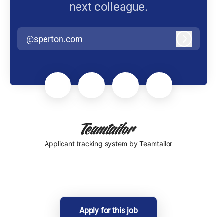
next colleague.
@sperton.com
Log in
Applicant tracking system
by Teamtailor
Apply for this job