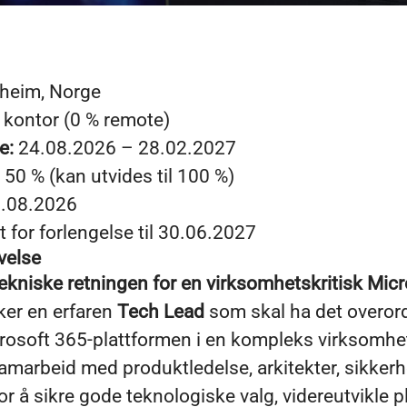
heim, Norge
kontor (0 % remote)
e:
24.08.2026 – 28.02.2027
50 % (kan utvides til 100 %)
.08.2026
 for forlengelse til 30.06.2027
velse
tekniske retningen for en virksomhetskritisk Mic
ker en erfaren
Tech Lead
som skal ha det overor
crosoft 365-plattformen i en kompleks virksomhet
amarbeid med produktledelse, arkitekter, sikkerh
r å sikre gode teknologiske valg, videreutvikle 