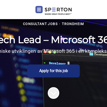
CONSULTANT JOBS
·
TRONDHEIM
ech Lead – Microsoft 3
niske utviklingen av Microsoft 365 i en kompleks
Apply for this job