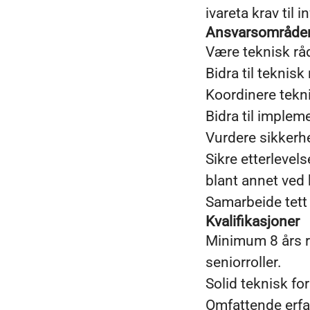
ivareta krav til
Ansvarsområde
Være teknisk råd
Bidra til teknisk
Koordinere tekni
Bidra til implem
Vurdere sikkerhe
Sikre etterlevel
blant annet ved 
Samarbeide tett 
Kvalifikasjoner
Minimum 8 års re
seniorroller.
Solid teknisk f
Omfattende erfa