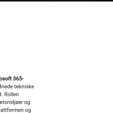
rosoft 365-
dnede tekniske
. Rollen
etsmiljøer og
plattformen og