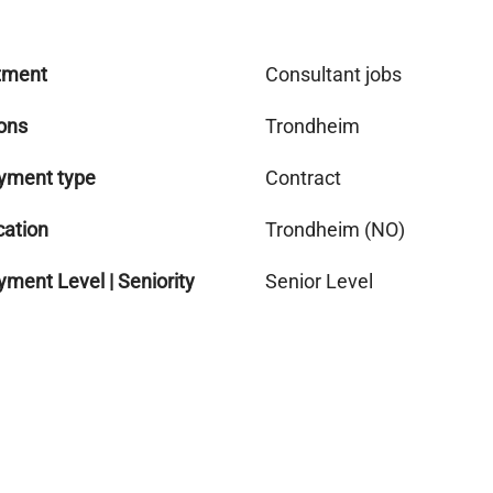
tment
Consultant jobs
ons
Trondheim
yment type
Contract
cation
Trondheim (NO)
ment Level | Seniority
Senior Level