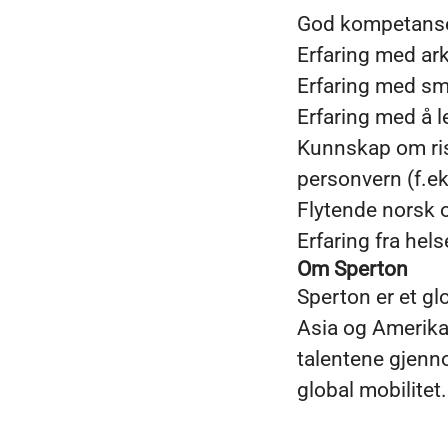
God kompetanse 
Erfaring med ark
Erfaring med sm
Erfaring med å 
Kunnskap om ris
personvern (f.e
Flytende norsk o
Erfaring fra hels
Om Sperton
Sperton er et gl
Asia og Amerika
talentene gjenno
global mobilitet.